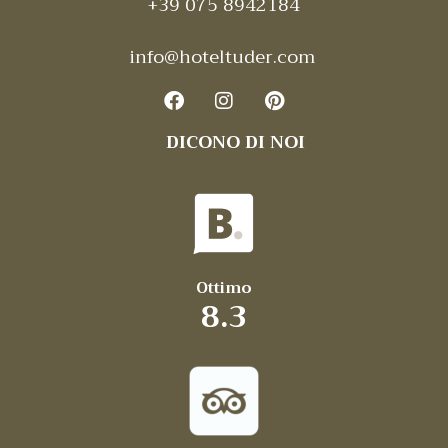
+39 075 8942184
info@hoteltuder.com
DICONO DI NOI
Ottimo
8.3