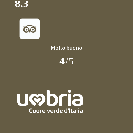
8.3
Molto buono
4/5