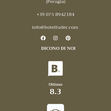
(Perugia)
+39 075 8942184
info@hoteltuder.com
DICONO DI NOI
Ottimo
8.3