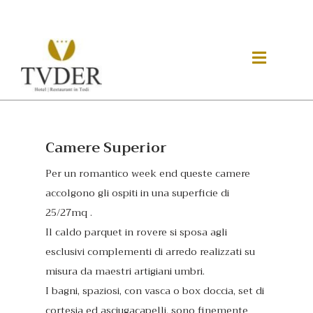
Camere Superior
Per un romantico week end queste camere
accolgono gli ospiti in una superficie di
25/27mq .
Il caldo parquet in rovere si sposa agli
esclusivi complementi di arredo realizzati su
misura da maestri artigiani umbri.
I bagni, spaziosi, con vasca o box doccia, set di
cortesia ed asciugacapelli, sono finemente